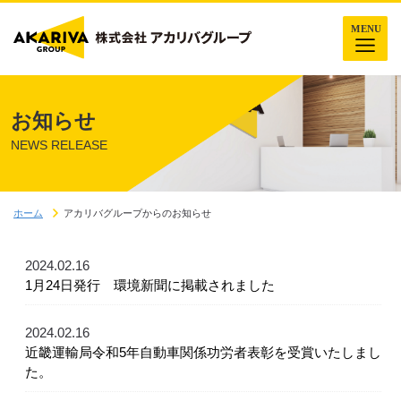
お知らせ
NEWS RELEASE
ホーム
アカリバグループからのお知らせ
2024.02.16
1月24日発行 環境新聞に掲載されました
2024.02.16
近畿運輸局令和5年自動車関係功労者表彰を受賞いたしまし
た。