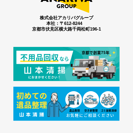
株式会社アカリバグループ
本社：〒612-8244
京都市伏見区横大路千両松町196-1