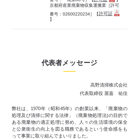
京都府産業廃棄物収集運搬業［許可
許可証
番号：02600220234］【
】
代表者メッセージ
高野清掃株式会社
代表取締役 屋嘉 祐佳
弊社は、1970年（昭和45年）の創業以来、「廃棄物の
処理及び清掃に関する法律」（廃棄物処理法)の目的で
ある廃棄物の適正処理に努め、人々の生活環境の保全
と公衆衛生の向上を図る職務であるという使命感をも
って事業に取り組んでまいりました。