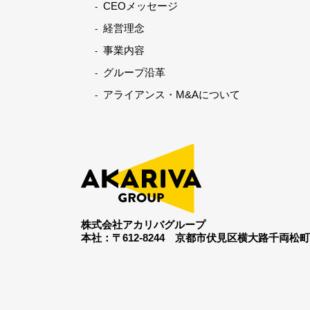
CEOメッセージ
経営理念
事業内容
グループ沿革
アライアンス・M&Aについて
株式会社アカリバグループ
本社：〒612-8244
京都市伏見区横大路千両松町19