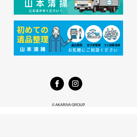
© AKARIVA GROUP