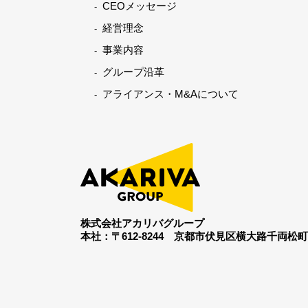
CEOメッセージ
経営理念
事業内容
グループ沿革
アライアンス・M&Aについて
株式会社アカリバグループ
本社：〒612-8244
京都市伏見区横大路千両松町19