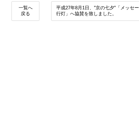
一覧へ
平成27年8月1日、”京の七夕”「メッセ
戻る
行灯」へ協賛を致しました。