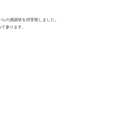
からの感謝状を拝受致しました。
めて参ります。