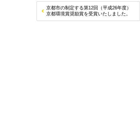
京都市の制定する第12回（平成26年度）
京都環境賞奨励賞を受賞いたしました。