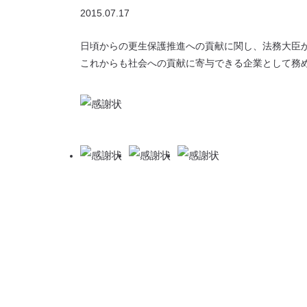
2015.07.17
日頃からの更生保護推進への貢献に関し、
法務大臣
これからも社会への貢献に寄与できる
企業として務