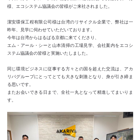
様、エコシステム協議会の皆様がご来社されました。
潔安環保工程有限公司様は台湾のリサイクル企業で、弊社は一
昨年、見学に伺わせていただいております。
今年は台湾からはるばる京都に来てくださり、
エム・アール・シーと山本清掃の工場見学、会社案内をエコシ
ステム協議会の皆様と実施いたしました。
同じ環境ビジネスに従事する方々との国を超えた交流は、アカ
リバグループにとってとても大きな刺激となり、身が引き締ま
る思いです。
またお会いできる日まで、全社一丸となって精進してまいりま
す。