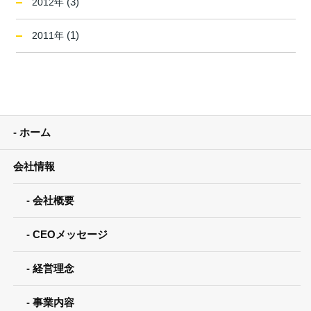
(3)
2012年
(1)
2011年
ホーム
会社情報
会社概要
CEOメッセージ
経営理念
事業内容