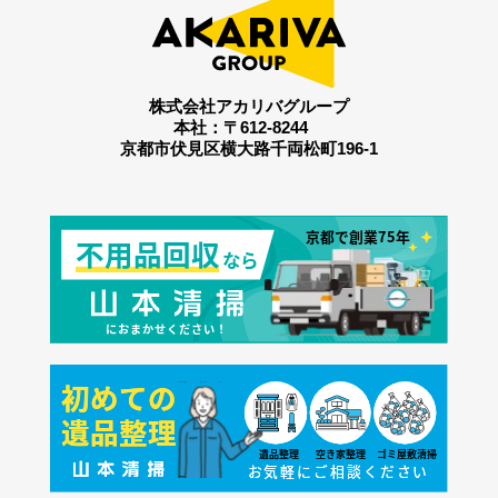
株式会社アカリバグループ
本社：〒612-8244
京都市伏見区横大路千両松町196-1