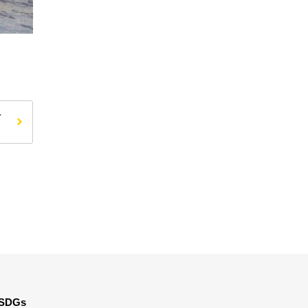
を
SDGs