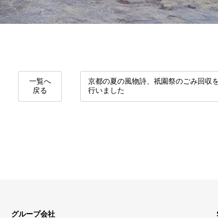
一覧へ
京都の夏の風物詩、祇園祭のごみ回収
戻る
行いました
グループ会社