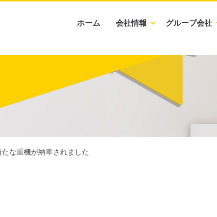
ホーム
会社情報
グループ会社
新たな重機が納車されました