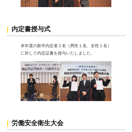
内定書授与式
本年度の新卒内定者２名（男性１名、女性１名）
に対して内定証書を授与いたしました。
労働安全衛生大会