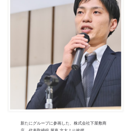
新たにグループに参画した、株式会社下屋敷商
店 代表取締役 屋嘉 文太より挨拶