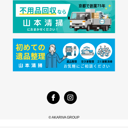
© AKARIVA GROUP