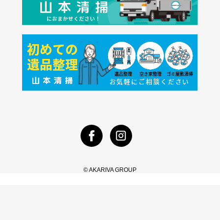
© AKARIVA GROUP