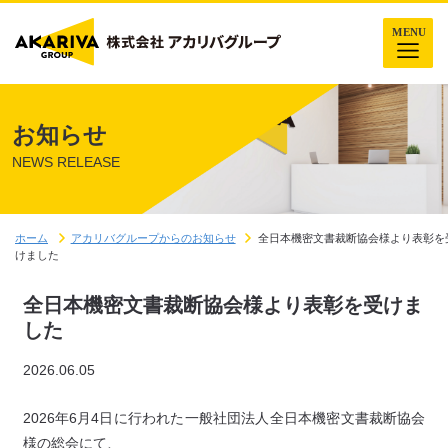
お知らせ
NEWS RELEASE
ホーム
アカリバグループからのお知らせ
全日本機密文書裁断協会様より表彰を
けました
全日本機密文書裁断協会様より表彰を受けま
した
2026.06.05
2026年6月4日に行われた一般社団法人全日本機密文書裁断協会
様の総会にて、