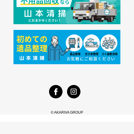
© AKARIVA GROUP