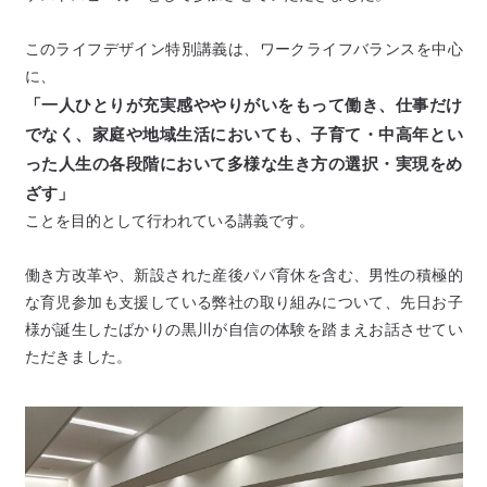
このライフデザイン特別講義は、ワークライフバランスを中心
に、
「一人ひとりが充実感ややりがいをもって働き、仕事だけ
でなく、家庭や地域生活においても、
子育て・中高年とい
った人生の各段階において多様な生き方の選択・実現をめ
ざす」
ことを目的として行われている講義です。
働き方改革や、新設された産後パパ育休を含む、男性の積極的
な育児参加も支援している弊社の取り組みについて、先日お子
様が誕生したばかりの黒川が自信の体験を踏まえお話させてい
ただきました。