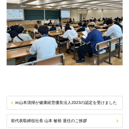
㈱山本清掃が健康経営優良法人2023の認定を受けました
前代表取締役社長 山本 敏裕 退任のご挨拶