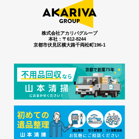
株式会社アカリバグループ
本社：〒612-8244
京都市伏見区横大路千両松町196-1