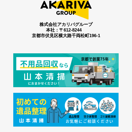
株式会社アカリバグループ
本社：〒612-8244
京都市伏見区横大路千両松町196-1