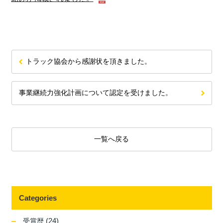
トラック協会から感謝状を頂きました。
事業継続力強化計画について認定を受けました。
一覧へ戻る
Categories
(24)
受賞歴