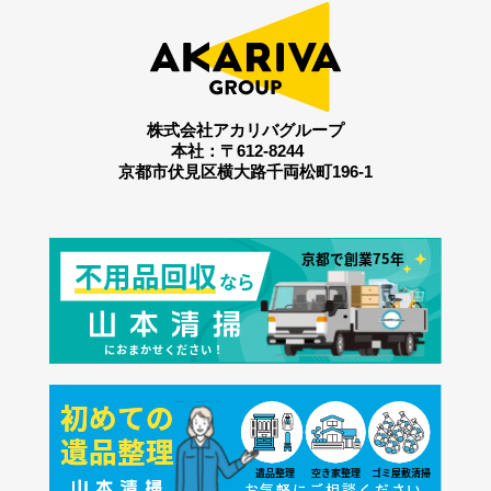
株式会社アカリバグループ
本社：〒612-8244
京都市伏見区横大路千両松町196-1