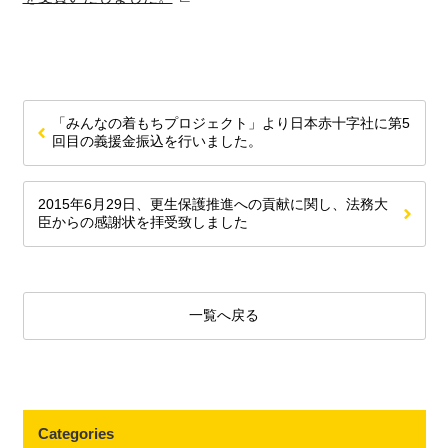
「みんなの着もちプロジェクト」より日本赤十字社に第5
回目の義援金振込を行いました。
2015年6月29日、更生保護推進への貢献に関し、法務大
臣からの感謝状を拝受致しました
一覧へ戻る
Categories