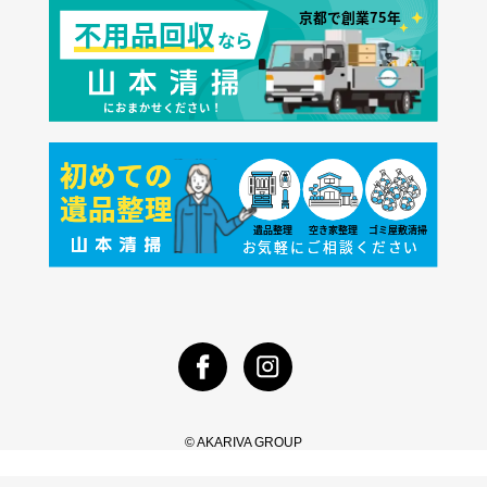
© AKARIVA GROUP