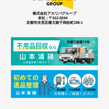
株式会社アカリバグループ
本社：〒612-8244
京都市伏見区横大路千両松町196-1