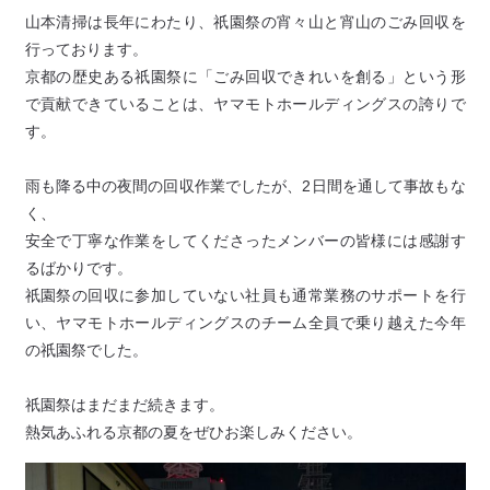
山本清掃は長年にわたり、祇園祭の宵々山と宵山のごみ回収を
行っております。
京都の歴史ある祇園祭に「ごみ回収できれいを創る」という形
で貢献できていることは、ヤマモトホールディングスの誇りで
す。
雨も降る中の夜間の回収作業でしたが、2日間を通して事故もな
く、
安全で丁寧な作業をしてくださったメンバーの皆様には感謝す
るばかりです。
祇園祭の回収に参加していない社員も通常業務のサポートを行
い、ヤマモトホールディングスのチーム全員で乗り越えた今年
の祇園祭でした。
祇園祭はまだまだ続きます。
熱気あふれる京都の夏をぜひお楽しみください。