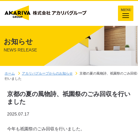
お知らせ
NEWS RELEASE
ホーム
アカリバグループからのお知らせ
京都の夏の風物詩、祇園祭のごみ回収
行いました
京都の夏の風物詩、祇園祭のごみ回収を行い
ました
2025.07.17
今年も祇園祭のごみ回収を行いました。