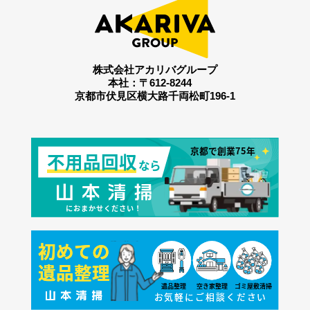
株式会社アカリバグループ
本社：〒612-8244
京都市伏見区横大路千両松町196-1