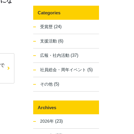
とにな
Categories
(24)
受賞歴
(6)
支援活動
(37)
広報・社内活動
ドで
(5)
社員総会・周年イベント
(5)
その他
Archives
(23)
2026年