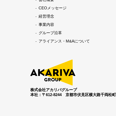
CEOメッセージ
経営理念
事業内容
グループ沿革
アライアンス・M&Aについて
株式会社アカリバグループ
本社：〒612-8244
京都市伏見区横大路千両松町19