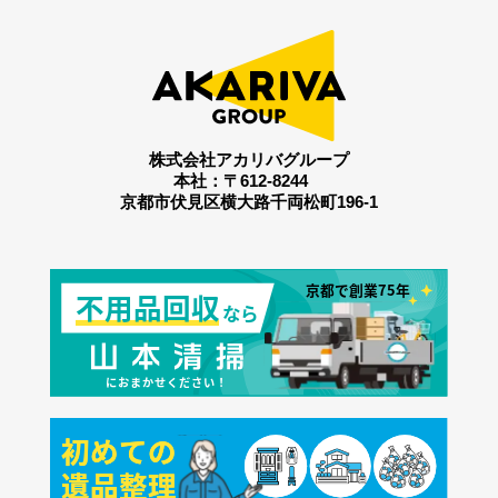
株式会社アカリバグループ
本社：〒612-8244
京都市伏見区横大路千両松町196-1