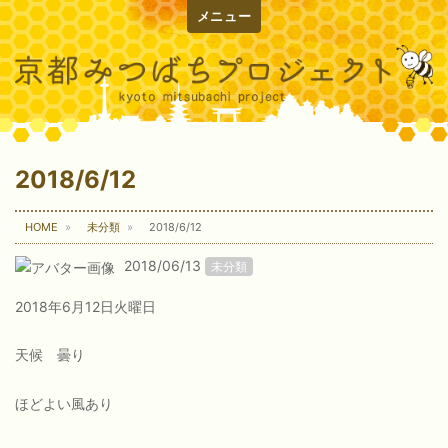
メニュー
2018/6/12
HOME
未分類
2018/6/12
2018/06/13
未分類
2018年6月12日火曜日
天候 曇り
ほどよい風あり