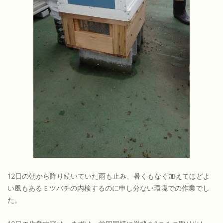
12日の朝から降り続いていた雨も止み、暑くもなく加えてほどよ
い風もあるミツバチの内検するのに申し分ない環境での作業でし
た。