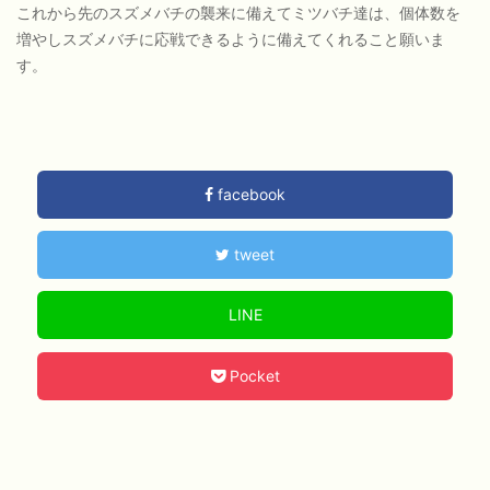
これから先のスズメバチの襲来に備えてミツバチ達は、個体数を
増やしスズメバチに応戦できるように備えてくれること願いま
す。
facebook
tweet
LINE
Pocket