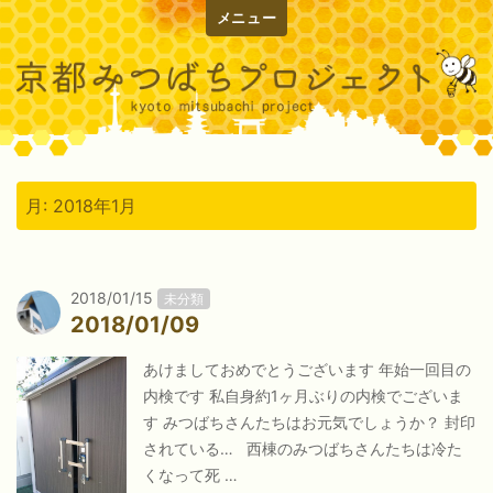
メニュー
月:
2018年1月
2018/01/15
未分類
2018/01/09
あけましておめでとうございます 年始一回目の
内検です 私自身約1ヶ月ぶりの内検でございま
す みつばちさんたちはお元気でしょうか？ 封印
されている… 西棟のみつばちさんたちは冷た
くなって死 …