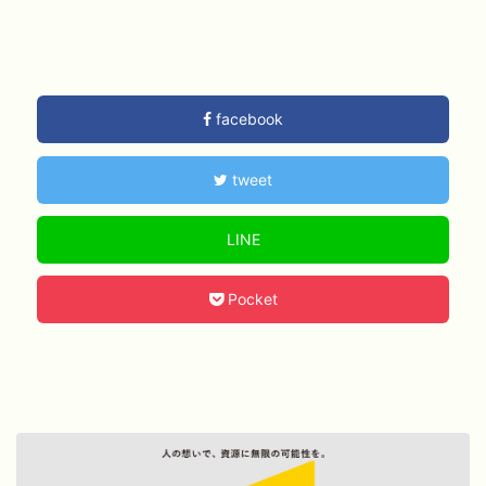
facebook
tweet
LINE
Pocket