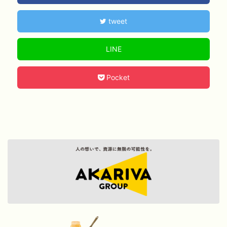
tweet
LINE
Pocket