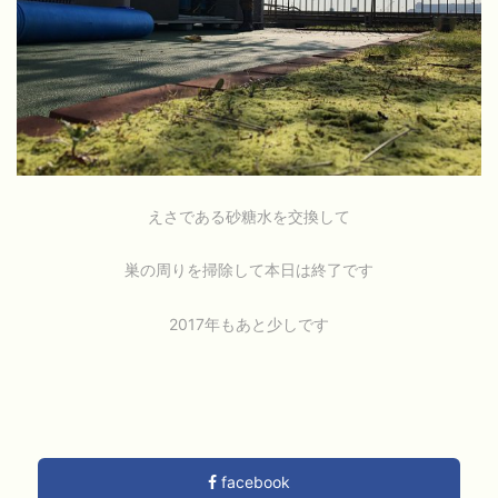
えさである砂糖水を交換して
巣の周りを掃除して本日は終了です
2017年もあと少しです
facebook