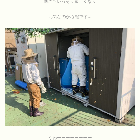
寒さもいっそう厳しくなり
元気なのか心配です…
うわーーーーーーーー