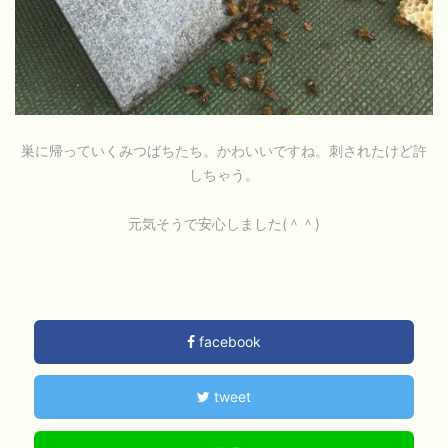
巣に帰っていくみつばちたち。かわいいですね。刺されたけど許
しちゃう。
元気そうで安心しました(＾＾)
facebook
tweet