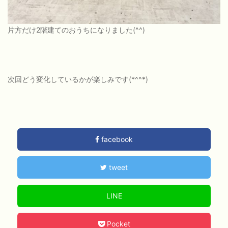
片方だけ2階建てのおうちになりました(^^)
次回どう変化しているかが楽しみです(*^^*)
facebook
tweet
LINE
Pocket