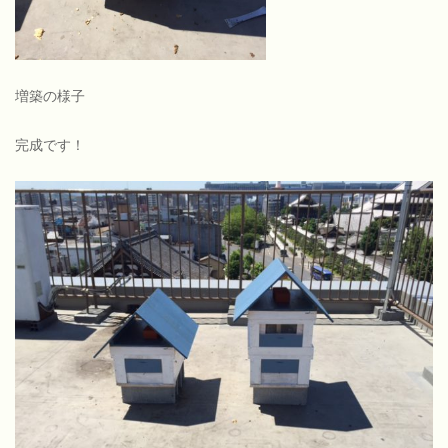
増築の様子
完成です！