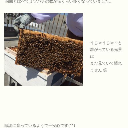
前回と比べてミツバチの数が倍くらい多くなっていました。
うじゃうじゃ～と
群がっている光景
は
まだ見ていて慣れ
ません 笑
順調に育っているようで一安心です(^^)