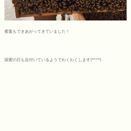
蜜蓋もできあがってきていました！
採蜜の日も近付いているようでわくわくします(*^^*)