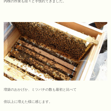
内検の作業も段々と手慣れてきました。
増築のおかげか、ミツバチの数も最初と比べて
倍以上に増えた様に感じます。