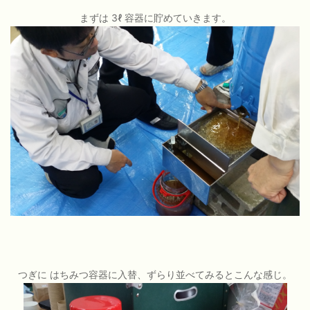
まずは 3ℓ 容器に貯めていきます。
つぎに はちみつ容器に入替、ずらり並べてみるとこんな感じ。