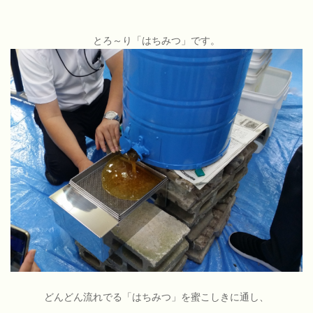
とろ～り「はちみつ」です。
どんどん流れでる「はちみつ」を蜜こしきに通し、