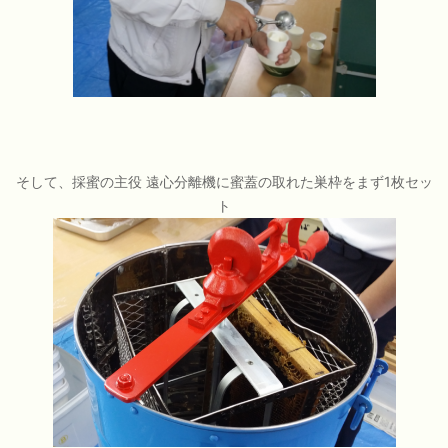
そして、採蜜の主役 遠心分離機に蜜蓋の取れた巣枠をまず1枚セッ
ト