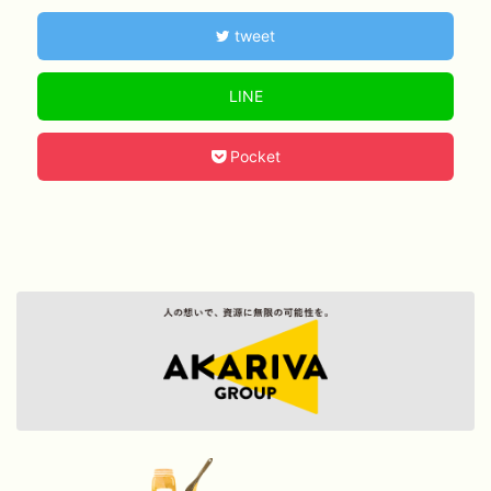
tweet
LINE
Pocket