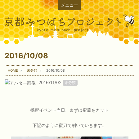
メニュー
2016/10/08
HOME
未分類
2016/10/08
2016/11/02
未分類
採蜜イベント当日、まずは蜜蓋をカット
下記のように蜜刀で削いでいきます。