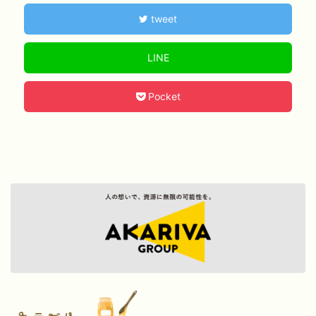
tweet
LINE
Pocket