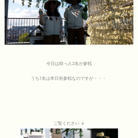
今日は助っ人2名が参戦
うち1名は本日初参戦なのですが・・・
ご覧ください ↓