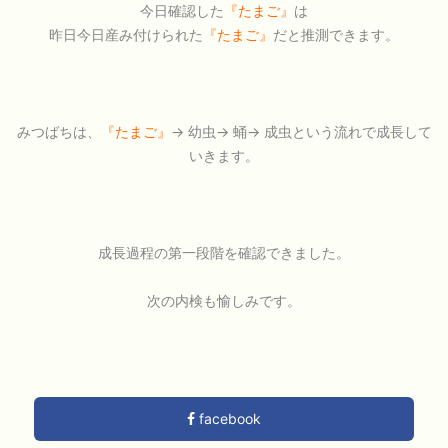
今日確認した
『たまご』
は
昨日今日産み付けられた
『たまご』
だと推測できます。
みつばちは、
『たまご』
→ 幼虫→ 蛹→ 成虫という流れで成長して
いきます。
成長過程の第一段階を確認できました。
次の内検も愉しみです。
facebook