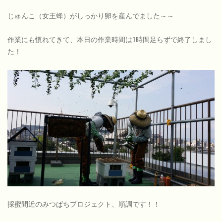
じゅんこ（女王蜂）がしっかり卵を産んでました～～
作業にも慣れてきて、本日の作業時間は1時間足らずで終了しまし
た！
採蜜間近のみつばちプロジェクト、順調です！！