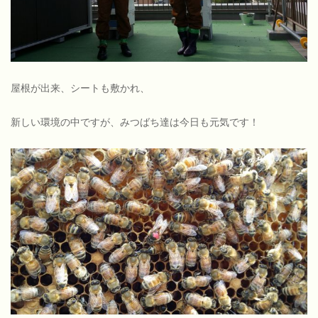
屋根が出来、シートも敷かれ、
新しい環境の中ですが、みつばち達は今日も元気です！