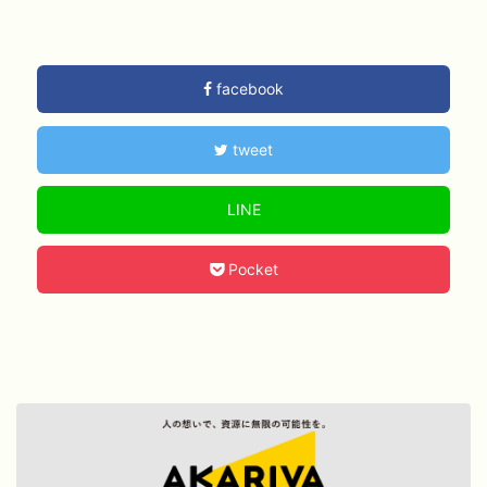
facebook
tweet
LINE
Pocket