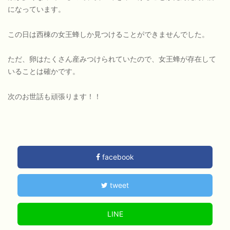
になっています。
この日は西棟の女王蜂しか見つけることができませんでした。
ただ、卵はたくさん産みつけられていたので、女王蜂が存在して
いることは確かです。
次のお世話も頑張ります！！
facebook
tweet
LINE