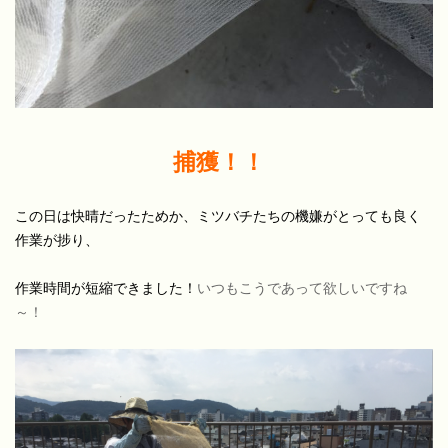
捕獲！！
この日は快晴だったためか、ミツバチたちの機嫌がとっても良く
作業が捗り、
作業時間が短縮できました！
いつもこうであって欲しいですね
～！