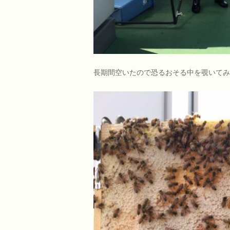
長期間空いたので恐るおそる中を覗いてみ