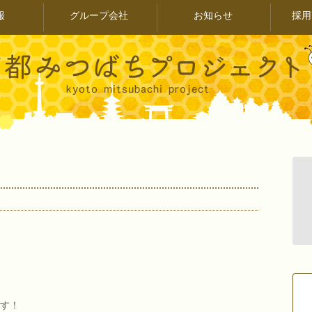
報
グループ会社
お知らせ
採用
す！