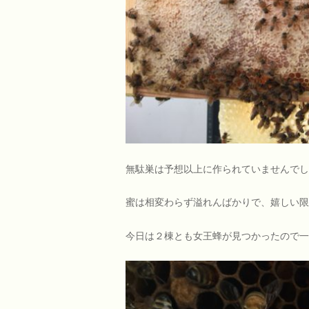
無駄巣は予想以上に作られていませんでし
蜜は相変わらず溢れんばかりで、嬉しい限
今日は２棟とも女王蜂が見つかったので一