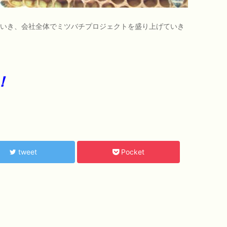
いき、会社全体でミツバチプロジェクトを盛り上げていき
！
tweet
Pocket