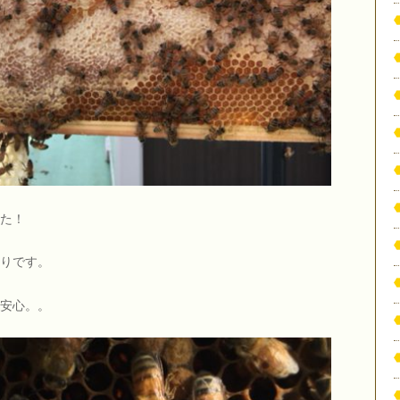
た！
りです。
安心。。