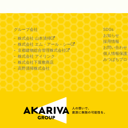
グループ会社
SDGs
お知らせ
株式会社 山本清掃
採用情報
株式会社 エム・アール・シー
お問い合わせ
京都建物総合管理株式会社
個人情報保護
株式会社 アイリンク
みつばちプロ
株式会社下屋敷商店
高野清掃株式会社