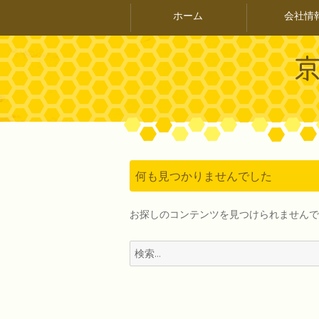
ホーム
会社情
何も見つかりませんでした
お探しのコンテンツを見つけられませんで
検
索: